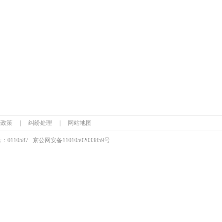
ie政策
|
纠纷处理
|
网站地图
110587
京公网安备
11010502033859号