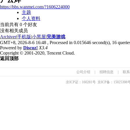
https://bbs.wanmei.com/?1606224000
主题
个人资料
当前共有
0
个好友
没有相关成员
Archiver
|
手机版
|
小黑屋
|
完美游戏
GMT+8, 2026-8-6 16:48
, Processed in 0.015646 second(s), 16 queries
Powered by
Discuz!
X3.4
Copyright © 2001-2020, Tencent Cloud.
返回顶部
公司介绍
|
招聘信息
|
联系
京ICP证：
160281
号 京ICP备：
15025398