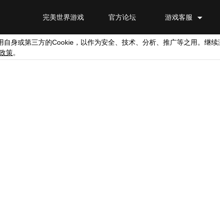
完美世界游戏
官方论坛
游戏客服
Cookie
用自身或第三方的
，以作为安全、技术、分析、推广等之用。继续
政策
。