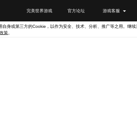
完美世界游戏
官方论坛
游戏客服
Cookie
用自身或第三方的
，以作为安全、技术、分析、推广等之用。继续
政策
。