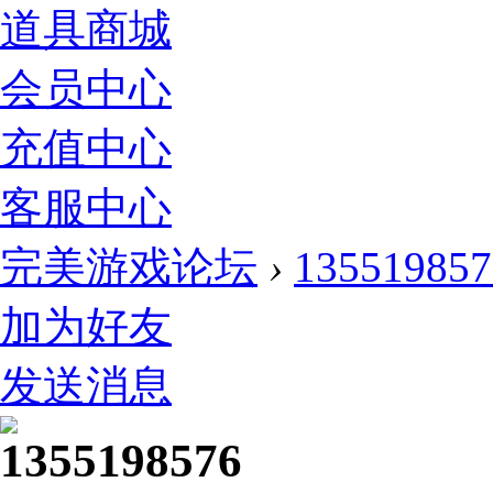
道具商城
会员中心
充值中心
客服中心
完美游戏论坛
›
135519857
加为好友
发送消息
1355198576