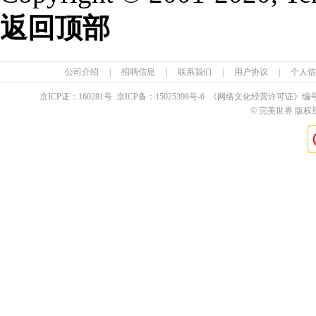
返回顶部
公司介绍
|
招聘信息
|
联系我们
|
用户协议
|
个人信
京ICP证：
160281
号 京ICP备：
15025398
号-6 《网络文化经营许可证》编
© 完美世界 版权所有 Pe