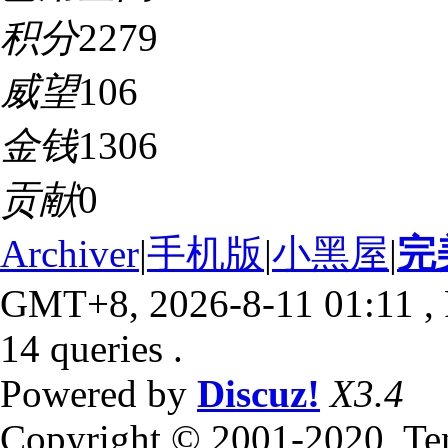
积分
2279
威望
106
金钱
1306
贡献
0
Archiver
|
手机版
|
小黑屋
|
完
GMT+8, 2026-8-11 01:11
, 
14 queries .
Powered by
Discuz!
X3.4
Copyright © 2001-2020, Te