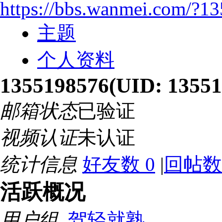
https://bbs.wanmei.com/?1
主题
个人资料
1355198576
(UID: 13551
邮箱状态
已验证
视频认证
未认证
统计信息
好友数 0
|
回帖数 
活跃概况
用户组
驾轻就熟