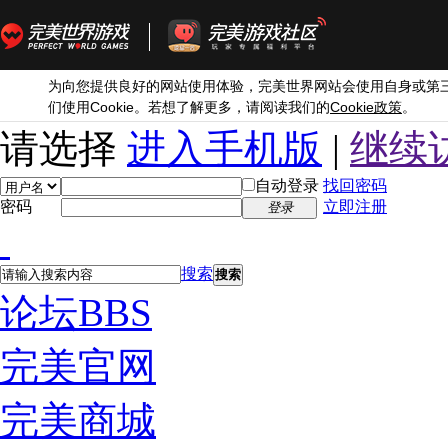
为向您提供良好的网站使用体验，完美世界网站会使用自身或第
Cookie
Cookie
们使用
。若想了解更多，请阅读我们的
政策
。
请选择
进入手机版
|
继续
自动登录
找回密码
密码
立即注册
登录
搜索
搜索
论坛
BBS
完美官网
完美商城