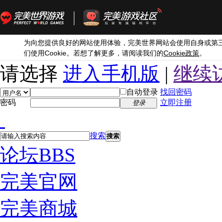
为向您提供良好的网站使用体验，完美世界网站会使用自身或第
Cookie
Cookie
们使用
。若想了解更多，请阅读我们的
政策
。
请选择
进入手机版
|
继续
自动登录
找回密码
密码
立即注册
登录
搜索
搜索
论坛
BBS
完美官网
完美商城