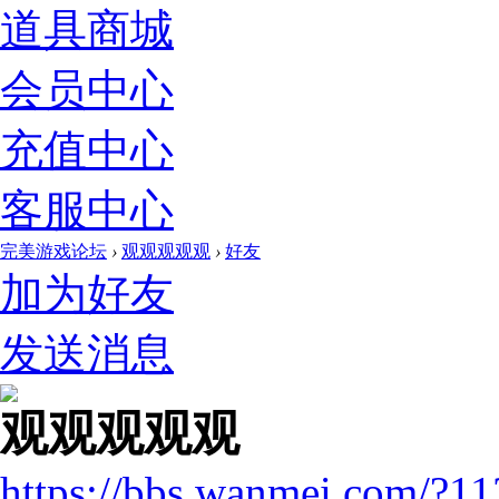
道具商城
会员中心
充值中心
客服中心
完美游戏论坛
›
观观观观观
›
好友
加为好友
发送消息
观观观观观
https://bbs.wanmei.com/?1