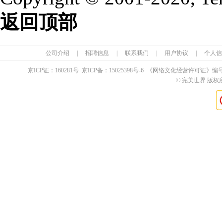
返回顶部
公司介绍
|
招聘信息
|
联系我们
|
用户协议
|
个人信
京ICP证：
160281
号 京ICP备：
15025398
号-6 《网络文化经营许可证》编
© 完美世界 版权所有 Pe