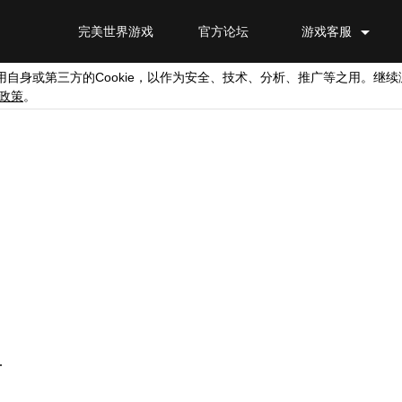
完美世界游戏
官方论坛
游戏客服
Cookie
用自身或第三方的
，以作为安全、技术、分析、推广等之用。继续
政策
。
.