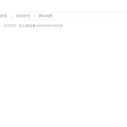
ie政策
|
纠纷处理
|
网站地图
110587
京公网安备
11010502033859号