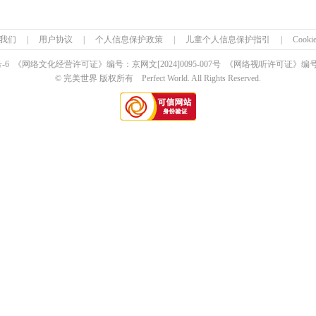
我们
|
用户协议
|
个人信息保护政策
|
儿童个人信息保护指引
|
Cook
号-6 《网络文化经营许可证》编号：京网文
[2024]0095-007号
《网络视听许可证》编号：0
© 完美世界 版权所有 Perfect World. All Rights Reserved.