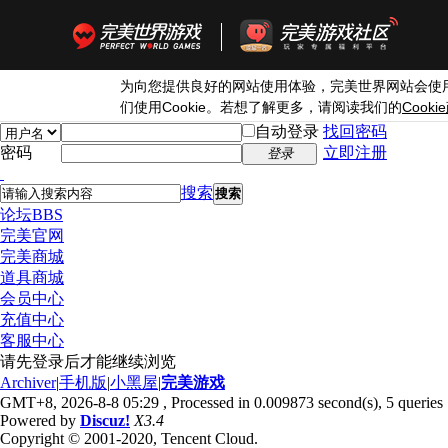
为向您提供良好的网站使用体验，完美世界网站会使
Cookie
Cookie
们使用
。若想了解更多，请阅读我们的
自动登录
找回密码
密码
立即注册
登录
搜索
搜索
论坛
BBS
完美官网
完美商城
道具商城
会员中心
充值中心
客服中心
请先登录后才能继续浏览
Archiver
|
手机版
|
小黑屋
|
完美游戏
GMT+8, 2026-8-8 05:29
, Processed in 0.009873 second(s), 5 queries 
Powered by
Discuz!
X3.4
Copyright © 2001-2020, Tencent Cloud.