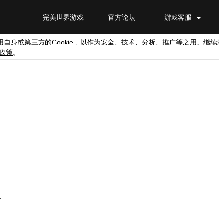
完美世界游戏
官方论坛
游戏客服
Cookie
用自身或第三方的
，以作为安全、技术、分析、推广等之用。继续
政策
。
.