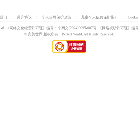
我们
|
用户协议
|
个人信息保护政策
|
儿童个人信息保护指引
|
Cook
号-6 《网络文化经营许可证》编号：京网文
[2024]0095-007号
《网络视听许可证》编号：0
© 完美世界 版权所有 Perfect World. All Rights Reserved.