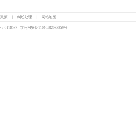
ie政策
|
纠纷处理
|
网站地图
110587
京公网安备
11010502033859号