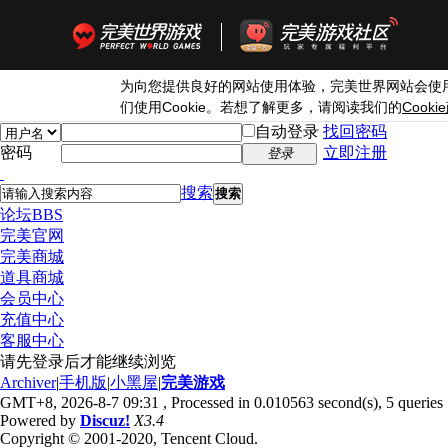
为向您提供良好的网站使用体验，完美世界网站会使
Cookie
Cookie
们使用
。若想了解更多，请阅读我们的
自动登录
找回密码
密码
立即注册
登录
搜索
搜索
论坛
BBS
完美官网
完美商城
道具商城
会员中心
充值中心
客服中心
请先登录后才能继续浏览
Archiver
|
手机版
|
小黑屋
|
完美游戏
GMT+8, 2026-8-7 09:31
, Processed in 0.010563 second(s), 5 queries 
Powered by
Discuz!
X3.4
Copyright © 2001-2020, Tencent Cloud.