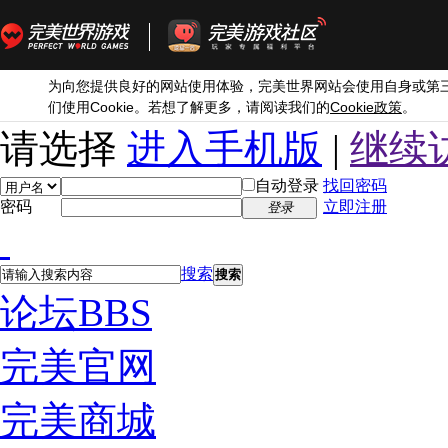
为向您提供良好的网站使用体验，完美世界网站会使用自身或第
Cookie
Cookie
们使用
。若想了解更多，请阅读我们的
政策
。
请选择
进入手机版
|
继续
自动登录
找回密码
密码
立即注册
登录
搜索
搜索
论坛
BBS
完美官网
完美商城