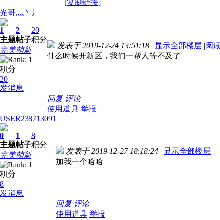
[复制链接]
光哥灬丶丿
1
2
20
主题
帖子
积分
发表于 2019-12-24 13:51:18
|
显示全部楼层
|
阅
完美萌新
什么时候开新区，我们一帮人等不及了
积分
20
发消息
回复
评论
使用道具
举报
USER238713091
0
1
8
主题
帖子
积分
发表于 2019-12-27 18:18:24
|
显示全部楼层
完美萌新
加我一个哈哈
积分
8
发消息
回复
评论
使用道具
举报