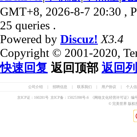
GMT+8, 2026-8-7 20:30
, P
25 queries .
Powered by
Discuz!
X3.4
Copyright © 2001-2020, Te
快速回复
返回顶部
返回
公司介绍
|
招聘信息
|
联系我们
|
用户协议
|
个人信
京ICP证：
160281
号 京ICP备：
15025398
号-6 《网络文化经营许可证》编
© 完美世界 版权所有 Pe