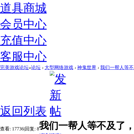
道具商城
会员中心
充值中心
客服中心
完美游戏论坛
»
论坛
›
大型网络游戏
›
神鬼世界
›
我们一帮人等不
返回列表
我们一帮人等不及了
查看:
17736
|
回复:
8