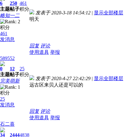
6
250
461
主题
帖子
积分
发表于 2020-3-18 14:54:12
|
显示全部楼层
略知一二
明天
积分
461
发消息
回复
评论
使用道具
举报
589552
0
12
25
主题
帖子
积分
发表于 2020-4-27 22:42:29
|
显示全部楼层
完美萌新
远古区来贝人还是可以的
积分
25
发消息
回复
评论
使用道具
举报
石二喜
34
2444
4838