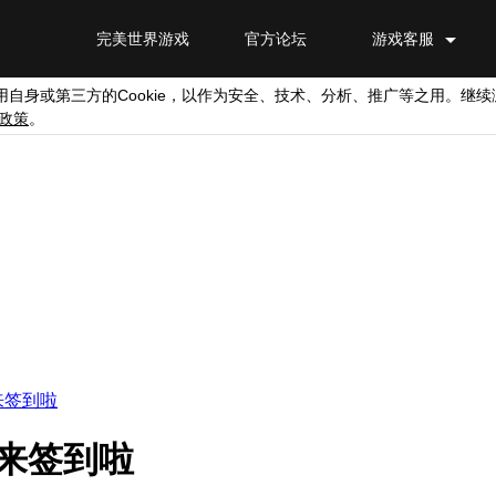
完美世界游戏
官方论坛
游戏客服
Cookie
用自身或第三方的
，以作为安全、技术、分析、推广等之用。继续
政策
。
来签到啦
来签到啦