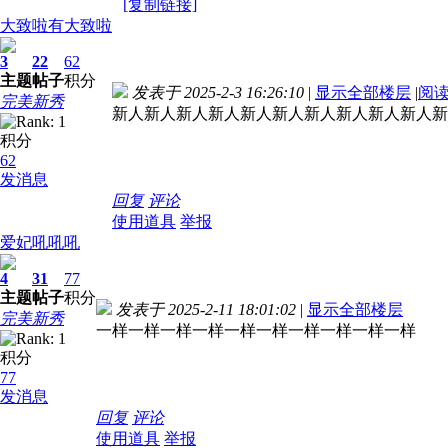
[复制链接]
大致啦有大致啦
3
22
62
主题
帖子
积分
发表于 2025-2-3 16:26:10
|
显示全部楼层
|
阅
完美新秀
新人新人新人新人新人新人新人新人新人新人新
积分
62
发消息
回复
评论
使用道具
举报
爱妃吼吼吼
4
31
77
主题
帖子
积分
发表于 2025-2-11 18:01:02
|
显示全部楼层
完美新秀
一样一样一样一样一样一样一样一样一样一样
积分
77
发消息
回复
评论
使用道具
举报