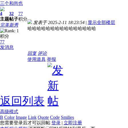
三个和尚也
4
32
77
主题
帖子
积分
发表于 2025-2-11 18:23:54
|
显示全部楼层
完美新秀
哈哈哈哈哈哈哈哈哈哈哈哈哈哈哈
积分
77
发消息
回复
评论
使用道具
举报
返回列表
高级模式
B
Color
Image
Link
Quote
Code
Smilies
您需要登录后才可以回帖
登录
|
立即注册