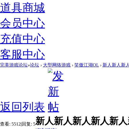
道具商城
会员中心
充值中心
客服中心
完美游戏论坛
»
论坛
›
大型网络游戏
›
笑傲江湖OL
›
新人新人新人
返回列表
新人新人新人新人新人
查看:
5512
|
回复:
5