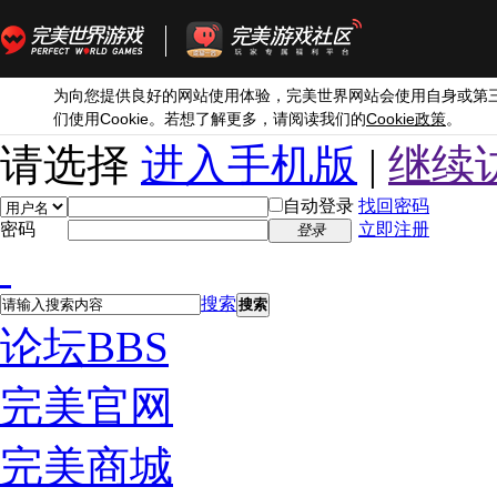
为向您提供良好的网站使用体验，完美世界网站会使用自身或第
Cookie
Cookie
们使用
。若想了解更多，请阅读我们的
政策
。
请选择
进入手机版
|
继续
自动登录
找回密码
密码
立即注册
登录
搜索
搜索
论坛
BBS
完美官网
完美商城