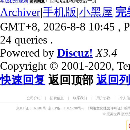
本版积分规则
回帖后跳转到最后一页
发表回复
Archiver
|
手机版
|
小黑屋
|
完
GMT+8, 2026-8-8 10:45
, P
24 queries .
Powered by
Discuz!
X3.4
Copyright © 2001-2020, Te
快速回复
返回顶部
返回
公司介绍
|
招聘信息
|
联系我们
|
用户协议
|
个人信
京ICP证：
160281
号 京ICP备：
15025398
号-6 《网络文化经营许可证》编
© 完美世界 版权所有 Pe