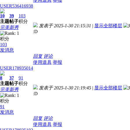
使用道具
举报
USER536416938
10
39
103
主题
帖子
积分
发表于 2025-1-30 21:15:31
|
显示全部楼层
完美新秀
:D
积分
103
发消息
回复
评论
使用道具
举报
USER178935014
8
37
91
主题
帖子
积分
发表于 2025-1-30 21:19:45
|
显示全部楼层
完美新秀
:D
积分
91
发消息
回复
评论
使用道具
举报