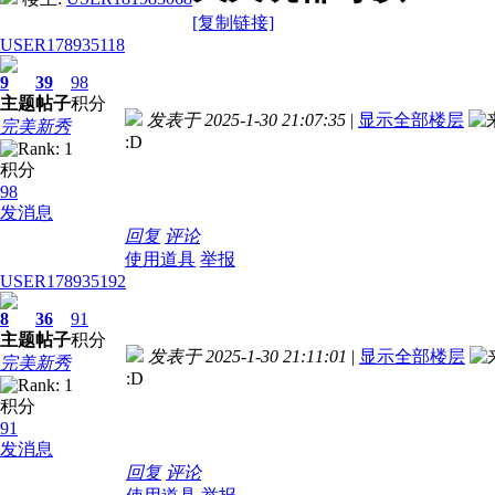
[复制链接]
USER178935118
9
39
98
主题
帖子
积分
发表于 2025-1-30 21:07:35
|
显示全部楼层
完美新秀
:D
积分
98
发消息
回复
评论
使用道具
举报
USER178935192
8
36
91
主题
帖子
积分
发表于 2025-1-30 21:11:01
|
显示全部楼层
完美新秀
:D
积分
91
发消息
回复
评论