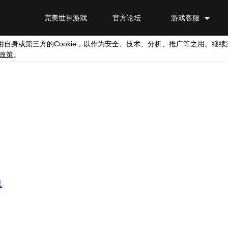
完美世界游戏
官方论坛
游戏客服
Cookie
用自身或第三方的
，以作为安全、技术、分析、推广等之用。继续
政策
。
以