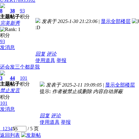
USER178935102
8
38
93
主题
帖子
积分
发表于 2025-1-30 21:23:06
|
显示全部楼层
完美新秀
:D
积分
93
发消息
回复
评论
使用道具
举报
还会发三个都是我
3
44
101
主题
帖子
积分
发表于 2025-2-11 19:09:05
|
显示全部楼层
禁止发言
提示:
作者被禁止或删除 内容自动屏蔽
积分
101
发消息
回复
评论
使用道具
举报
1
2
3
4
5
/ 5 页
返回列表