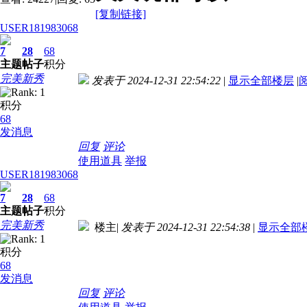
[复制链接]
USER181983068
7
28
68
主题
帖子
积分
完美新秀
发表于 2024-12-31 22:54:22
|
显示全部楼层
|
积分
68
发消息
回复
评论
使用道具
举报
USER181983068
7
28
68
主题
帖子
积分
完美新秀
楼主
|
发表于 2024-12-31 22:54:38
|
显示全部
积分
68
发消息
回复
评论