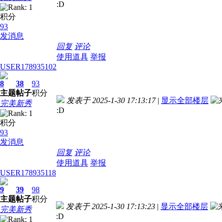
:D
积分
93
发消息
回复
评论
使用道具
举报
USER178935102
8
38
93
主题
帖子
积分
发表于 2025-1-30 17:13:17
|
显示全部楼层
完美新秀
:D
积分
93
发消息
回复
评论
使用道具
举报
USER178935118
9
39
98
主题
帖子
积分
发表于 2025-1-30 17:13:23
|
显示全部楼层
完美新秀
:D