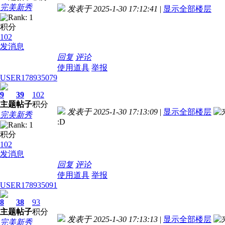
完美新秀
发表于 2025-1-30 17:12:41
|
显示全部楼层
积分
102
发消息
回复
评论
使用道具
举报
USER178935079
9
39
102
主题
帖子
积分
发表于 2025-1-30 17:13:09
|
显示全部楼层
完美新秀
:D
积分
102
发消息
回复
评论
使用道具
举报
USER178935091
8
38
93
主题
帖子
积分
发表于 2025-1-30 17:13:13
|
显示全部楼层
完美新秀