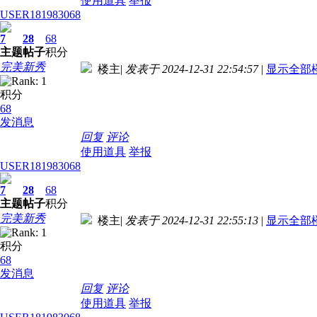
使用道具
举报
USER181983068
7
28
68
主题
帖子
积分
完美新秀
楼主
|
发表于 2024-12-31 22:54:57
|
显示全部
积分
68
发消息
回复
评论
使用道具
举报
USER181983068
7
28
68
主题
帖子
积分
完美新秀
楼主
|
发表于 2024-12-31 22:55:13
|
显示全部
积分
68
发消息
回复
评论
使用道具
举报