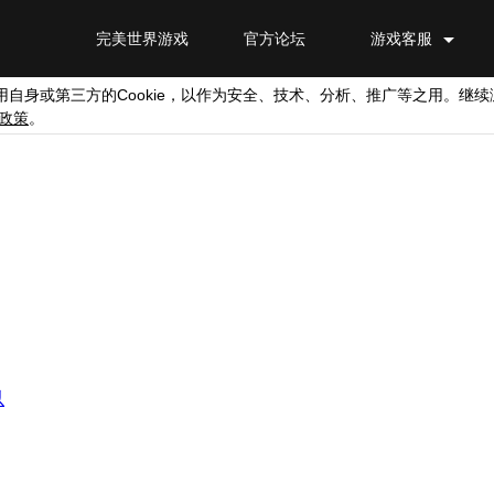
完美世界游戏
官方论坛
游戏客服
Cookie
用自身或第三方的
，以作为安全、技术、分析、推广等之用。继续
政策
。
以