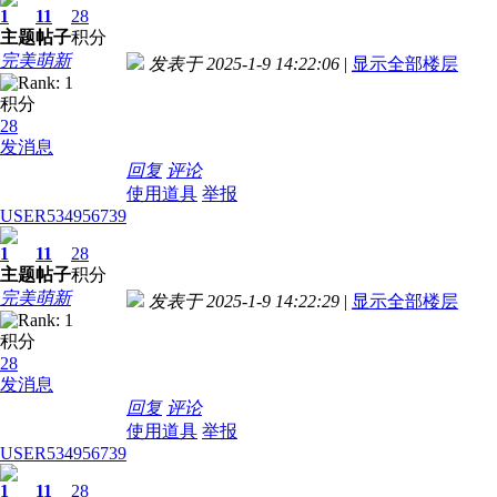
1
11
28
主题
帖子
积分
完美萌新
发表于 2025-1-9 14:22:06
|
显示全部楼层
积分
28
发消息
回复
评论
使用道具
举报
USER534956739
1
11
28
主题
帖子
积分
完美萌新
发表于 2025-1-9 14:22:29
|
显示全部楼层
积分
28
发消息
回复
评论
使用道具
举报
USER534956739
1
11
28