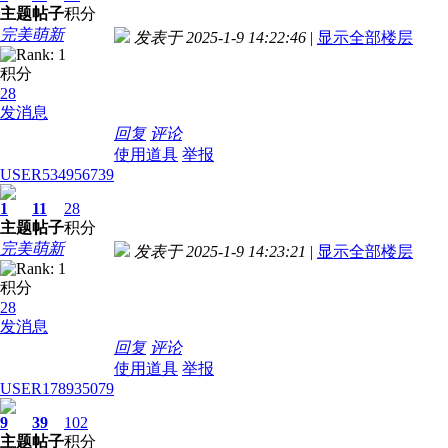
主题
帖子
积分
完美萌新
发表于 2025-1-9 14:22:46
|
显示全部楼层
积分
28
发消息
回复
评论
使用道具
举报
USER534956739
1
11
28
主题
帖子
积分
完美萌新
发表于 2025-1-9 14:23:21
|
显示全部楼层
积分
28
发消息
回复
评论
使用道具
举报
USER178935079
9
39
102
主题
帖子
积分