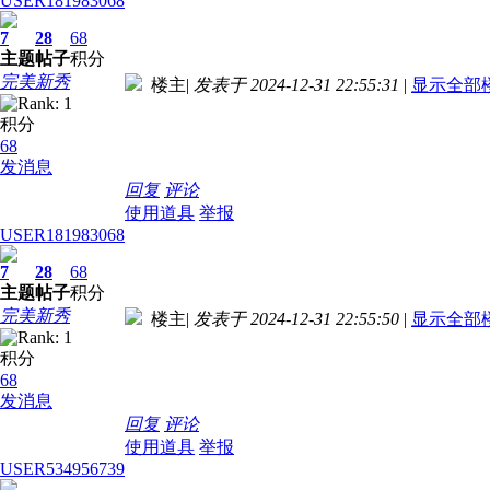
USER181983068
7
28
68
主题
帖子
积分
完美新秀
楼主
|
发表于 2024-12-31 22:55:31
|
显示全部
积分
68
发消息
回复
评论
使用道具
举报
USER181983068
7
28
68
主题
帖子
积分
完美新秀
楼主
|
发表于 2024-12-31 22:55:50
|
显示全部
积分
68
发消息
回复
评论
使用道具
举报
USER534956739