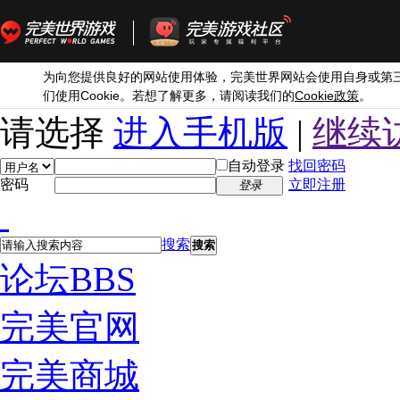
为向您提供良好的网站使用体验，完美世界网站会使用自身或第
Cookie
Cookie
们使用
。若想了解更多，请阅读我们的
政策
。
请选择
进入手机版
|
继续
自动登录
找回密码
密码
立即注册
登录
搜索
搜索
论坛
BBS
完美官网
完美商城