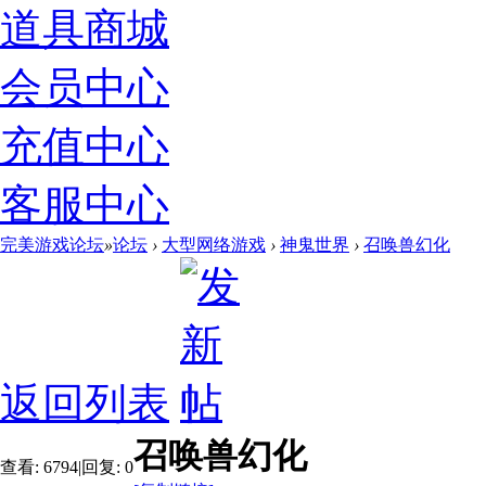
道具商城
会员中心
充值中心
客服中心
完美游戏论坛
»
论坛
›
大型网络游戏
›
神鬼世界
›
召唤兽幻化
返回列表
召唤兽幻化
查看:
6794
|
回复:
0