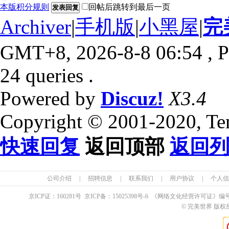
本版积分规则
回帖后跳转到最后一页
发表回复
Archiver
|
手机版
|
小黑屋
|
完
GMT+8, 2026-8-8 06:54
, P
24 queries .
Powered by
Discuz!
X3.4
Copyright © 2001-2020, Te
快速回复
返回顶部
返回
公司介绍
|
招聘信息
|
联系我们
|
用户协议
|
个人信
京ICP证：
160281
号 京ICP备：
15025398
号-6 《网络文化经营许可证》编
© 完美世界 版权所有 Pe