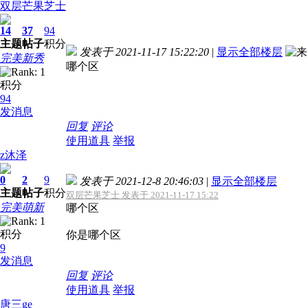
双层芒果芝士
14
37
94
主题
帖子
积分
发表于 2021-11-17 15:22:20
|
显示全部楼层
完美新秀
哪个区
积分
94
发消息
回复
评论
使用道具
举报
z沐泽
0
2
9
发表于 2021-12-8 20:46:03
|
显示全部楼层
主题
帖子
积分
双层芒果芝士 发表于 2021-11-17 15:22
完美萌新
哪个区
积分
你是哪个区
9
发消息
回复
评论
使用道具
举报
唐三ge