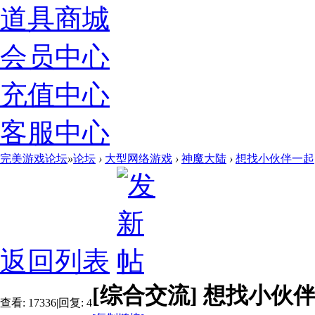
道具商城
会员中心
充值中心
客服中心
完美游戏论坛
»
论坛
›
大型网络游戏
›
神魔大陆
›
想找小伙伴一起
返回列表
[综合交流]
想找小伙
查看:
17336
|
回复:
4