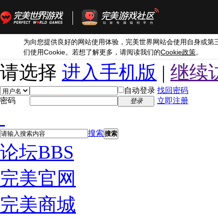
为向您提供良好的网站使用体验，完美世界网站会使用自身或第
Cookie
Cookie
们使用
。若想了解更多，请阅读我们的
政策
。
请选择
进入手机版
|
继续
自动登录
找回密码
密码
立即注册
登录
搜索
搜索
论坛
BBS
完美官网
完美商城