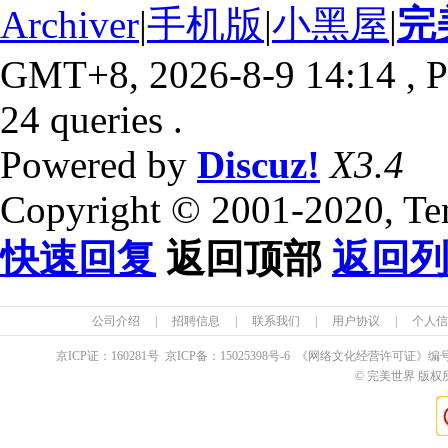
Archiver
|
手机版
|
小黑屋
|
完
GMT+8, 2026-8-9 14:14
, P
24 queries .
Powered by
Discuz!
X3.4
Copyright © 2001-2020, Te
快速回复
返回顶部
返回
公司介绍
|
招聘信息
|
联系我们
|
用户协议
|
个人信
京ICP证：
160281
号 京ICP备：
15025398
号-6 《网络文化经营许可证》编
© 完美世界 版权所有 Pe