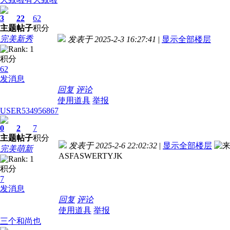
3
22
62
主题
帖子
积分
完美新秀
发表于 2025-2-3 16:27:41
|
显示全部楼层
积分
62
发消息
回复
评论
使用道具
举报
USER534956867
0
2
7
主题
帖子
积分
发表于 2025-2-6 22:02:32
|
显示全部楼层
完美萌新
ASFASWERTYJK
积分
7
发消息
回复
评论
使用道具
举报
三个和尚也