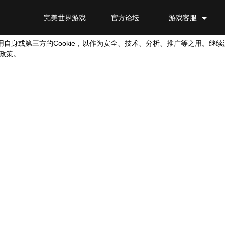
完美世界游戏
官方论坛
游戏客服
Cookie
用自身或第三方的
，以作为安全、技术、分析、推广等之用。继续
政策
。