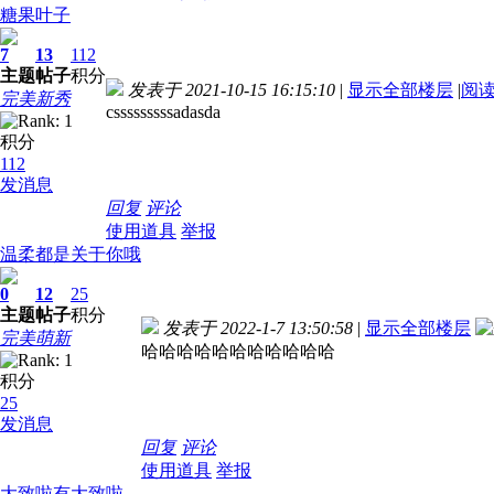
糖果叶子
7
13
112
主题
帖子
积分
发表于 2021-10-15 16:15:10
|
显示全部楼层
|
阅
完美新秀
csssssssssadasda
积分
112
发消息
回复
评论
使用道具
举报
温柔都是关于你哦
0
12
25
主题
帖子
积分
发表于 2022-1-7 13:50:58
|
显示全部楼层
完美萌新
哈哈哈哈哈哈哈哈哈哈哈
积分
25
发消息
回复
评论
使用道具
举报
大致啦有大致啦