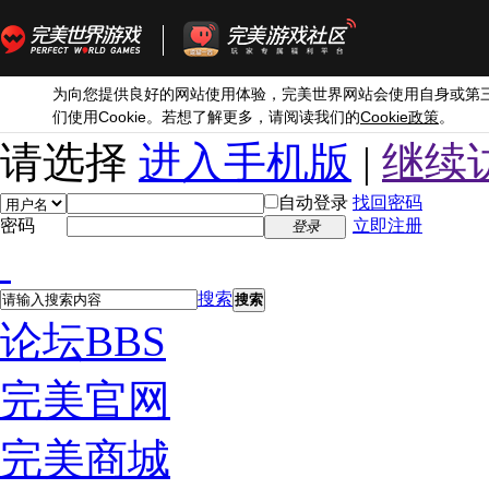
为向您提供良好的网站使用体验，完美世界网站会使用自身或第
Cookie
Cookie
们使用
。若想了解更多，请阅读我们的
政策
。
请选择
进入手机版
|
继续
自动登录
找回密码
密码
立即注册
登录
搜索
搜索
论坛
BBS
完美官网
完美商城