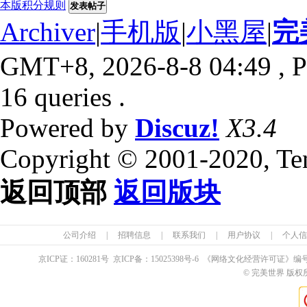
本版积分规则
发表帖子
Archiver
|
手机版
|
小黑屋
|
完
GMT+8, 2026-8-8 04:49
, P
16 queries .
Powered by
Discuz!
X3.4
Copyright © 2001-2020, Te
返回顶部
返回版块
公司介绍
|
招聘信息
|
联系我们
|
用户协议
|
个人信
京ICP证：
160281
号 京ICP备：
15025398
号-6 《网络文化经营许可证》编
© 完美世界 版权所有 Pe