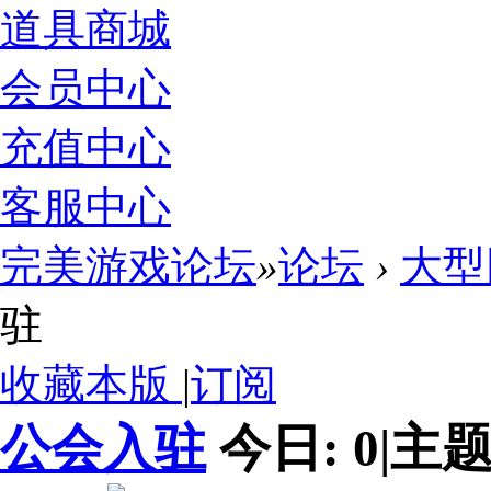
道具商城
会员中心
充值中心
客服中心
完美游戏论坛
»
论坛
›
大型
驻
收藏本版
|
订阅
公会入驻
今日:
0
|
主题