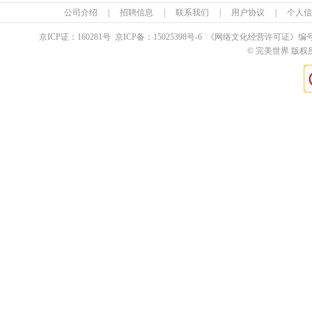
公司介绍
|
招聘信息
|
联系我们
|
用户协议
|
个人信
京ICP证：
160281
号 京ICP备：
15025398
号-6 《网络文化经营许可证》编
© 完美世界 版权所有 Pe