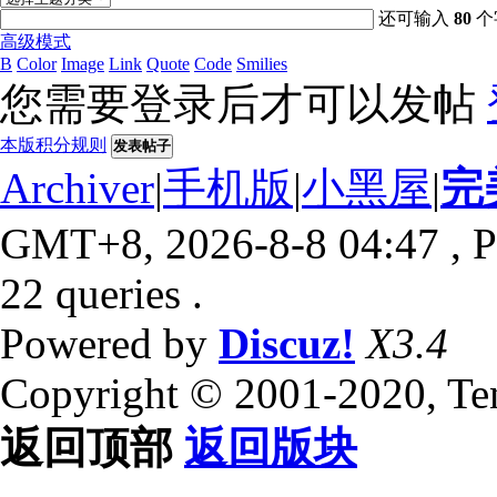
还可输入
80
个
高级模式
B
Color
Image
Link
Quote
Code
Smilies
您需要登录后才可以发帖
本版积分规则
发表帖子
Archiver
|
手机版
|
小黑屋
|
完
GMT+8, 2026-8-8 04:47
, P
22 queries .
Powered by
Discuz!
X3.4
Copyright © 2001-2020, Te
返回顶部
返回版块