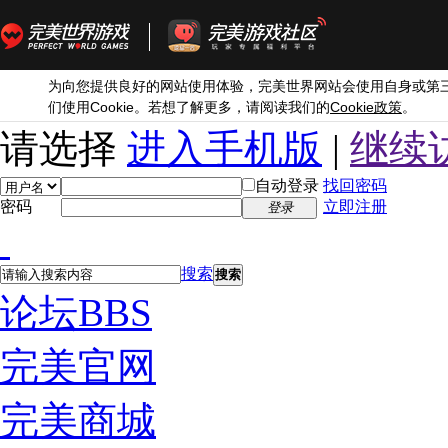
为向您提供良好的网站使用体验，完美世界网站会使用自身或第
Cookie
Cookie
们使用
。若想了解更多，请阅读我们的
政策
。
请选择
进入手机版
|
继续
自动登录
找回密码
密码
立即注册
登录
搜索
搜索
论坛
BBS
完美官网
完美商城