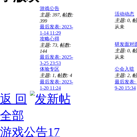
游戏公告
活动动态
主题: 397
,
帖数:
主题: 0
,
帖
399
最后发表: 2023-
从未
1-14 11:29
攻略心得
研发面对
主题: 73
,
帖数:
主题: 0
,
帖
144
最后发表: 2025-
从未
3-25 23:53
体验专区
公会入驻
主题: 1
,
帖数: 4
主题: 2
,
帖
最后发表: 2023-
最后发表: 2
1-20 11:24
9-20 15:34
返 回
全部
游戏公告
17