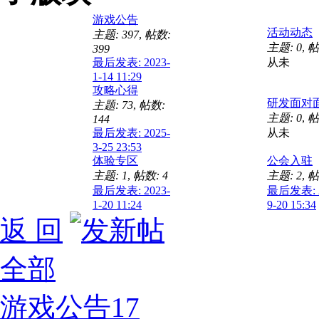
游戏公告
活动动态
主题: 397
,
帖数:
主题: 0
,
帖
399
最后发表: 2023-
从未
1-14 11:29
攻略心得
研发面对
主题: 73
,
帖数:
主题: 0
,
帖
144
最后发表: 2025-
从未
3-25 23:53
体验专区
公会入驻
主题: 1
,
帖数: 4
主题: 2
,
帖
最后发表: 2023-
最后发表: 2
1-20 11:24
9-20 15:34
返 回
全部
游戏公告
17