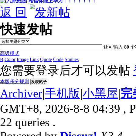
[
八卦恩怨
]
相信你能上华为！！！！！！！
返 回
快速发帖
还可输入
80
个
高级模式
B
Color
Image
Link
Quote
Code
Smilies
您需要登录后才可以发帖
本版积分规则
发表帖子
Archiver
|
手机版
|
小黑屋
|
完
GMT+8, 2026-8-8 04:39
, P
22 queries .
Powered by
Discuz!
X3.4