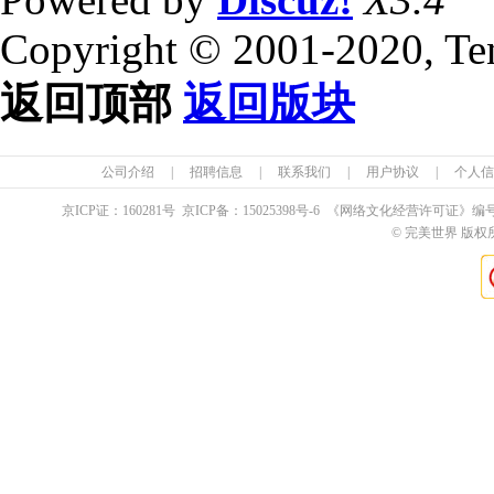
Copyright © 2001-2020, Te
返回顶部
返回版块
公司介绍
|
招聘信息
|
联系我们
|
用户协议
|
个人信
京ICP证：
160281
号 京ICP备：
15025398
号-6 《网络文化经营许可证》编
© 完美世界 版权所有 Pe