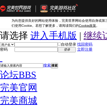
为向您提供良好的网站使用体验，完美世界网站会使用自身或第
Cookie
Cookie
们使用
。若想了解更多，请阅读我们的
政策
。
请选择
进入手机版
|
继续
自动登录
找回密码
密码
立即注册
登录
搜索
搜索
论坛
BBS
完美官网
完美商城