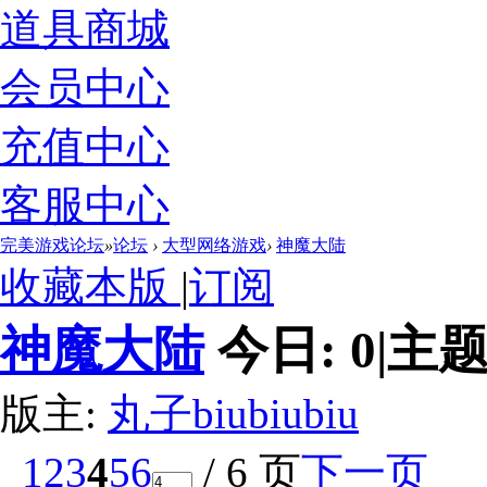
道具商城
会员中心
充值中心
客服中心
完美游戏论坛
»
论坛
›
大型网络游戏
›
神魔大陆
收藏本版
|
订阅
神魔大陆
今日:
0
|
主题
版主:
丸子biubiubiu
1
2
3
4
5
6
/ 6 页
下一页