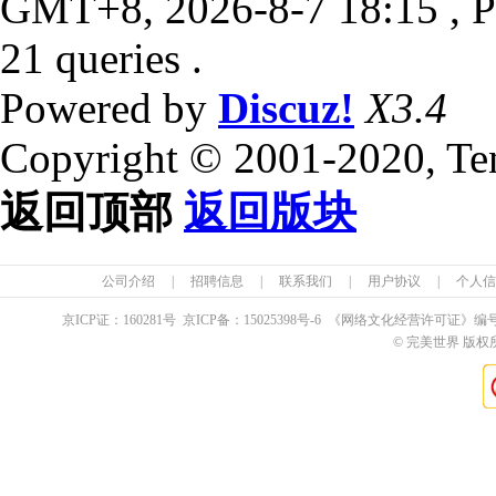
GMT+8, 2026-8-7 18:15
, P
21 queries .
Powered by
Discuz!
X3.4
Copyright © 2001-2020, Te
返回顶部
返回版块
公司介绍
|
招聘信息
|
联系我们
|
用户协议
|
个人信
京ICP证：
160281
号 京ICP备：
15025398
号-6 《网络文化经营许可证》编
© 完美世界 版权所有 Pe