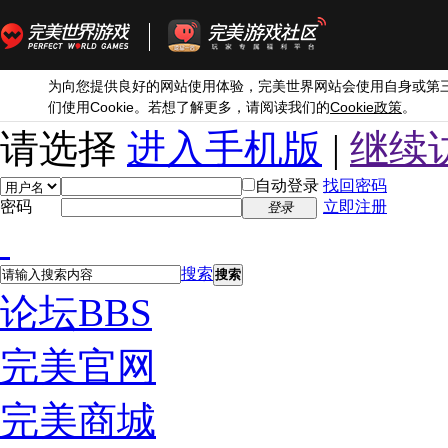
为向您提供良好的网站使用体验，完美世界网站会使用自身或第
Cookie
Cookie
们使用
。若想了解更多，请阅读我们的
政策
。
请选择
进入手机版
|
继续
自动登录
找回密码
密码
立即注册
登录
搜索
搜索
论坛
BBS
完美官网
完美商城