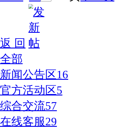
返 回
全部
新闻公告区
16
官方活动区
5
综合交流
57
在线客服
29