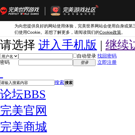
为向您提供良好的网站使用体验，完美世界网站会使用自身或第
Cookie
Cookie
们使用
。若想了解更多，请阅读我们的
政策
。
请选择
进入手机版
|
继续
自动登录
找回密码
密码
立即注册
登录
搜索
搜索
论坛
BBS
完美官网
完美商城