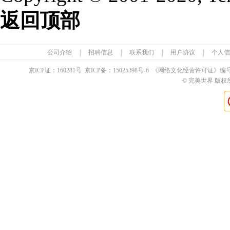
返回顶部
公司介绍
|
招聘信息
|
联系我们
|
用户协议
|
个人信
京ICP证：
160281
号 京ICP备：
15025398
号-6 《网络文化经营许可证》编
© 完美世界 版权所有 Pe