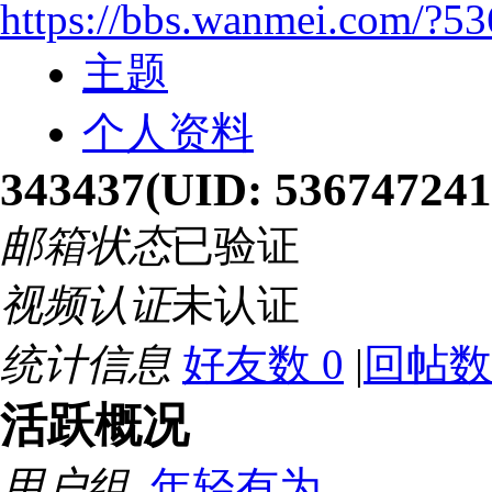
https://bbs.wanmei.com/?5
主题
个人资料
343437
(UID: 536747241
邮箱状态
已验证
视频认证
未认证
统计信息
好友数 0
|
回帖数 
活跃概况
用户组
年轻有为