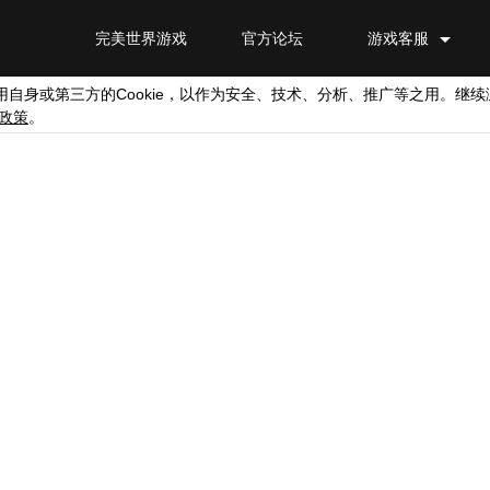
完美世界游戏
官方论坛
游戏客服
Cookie
用自身或第三方的
，以作为安全、技术、分析、推广等之用。继续
政策
。