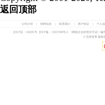
返回顶部
公司介绍
|
招聘信息
|
联系我们
|
用户协议
|
个人信
京ICP证：
160281
号 京ICP备：
15025398
号-6 《网络文化经营许可证》编
© 完美世界 版权所有 Pe