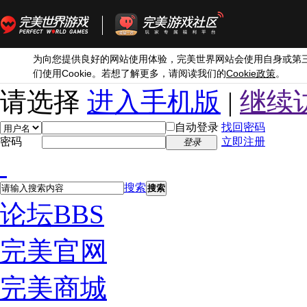
为向您提供良好的网站使用体验，完美世界网站会使用自身或第
Cookie
Cookie
们使用
。若想了解更多，请阅读我们的
政策
。
请选择
进入手机版
|
继续
自动登录
找回密码
密码
立即注册
登录
搜索
搜索
论坛
BBS
完美官网
完美商城