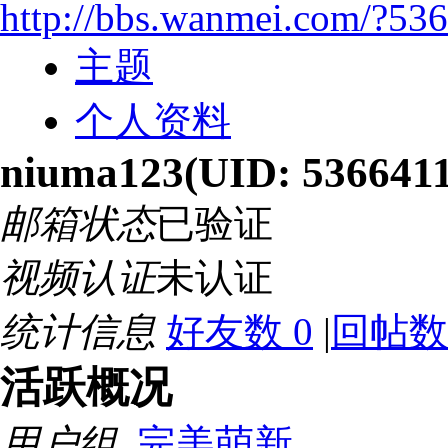
http://bbs.wanmei.com/?53
主题
个人资料
niuma123
(UID: 536641
邮箱状态
已验证
视频认证
未认证
统计信息
好友数 0
|
回帖数
活跃概况
用户组
完美萌新