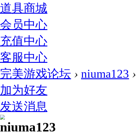
道具商城
会员中心
充值中心
客服中心
完美游戏论坛
›
niuma123
›
加为好友
发送消息
niuma123