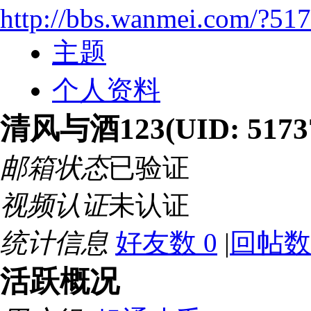
http://bbs.wanmei.com/?51
主题
个人资料
清风与酒123
(UID: 5173
邮箱状态
已验证
视频认证
未认证
统计信息
好友数 0
|
回帖数 
活跃概况