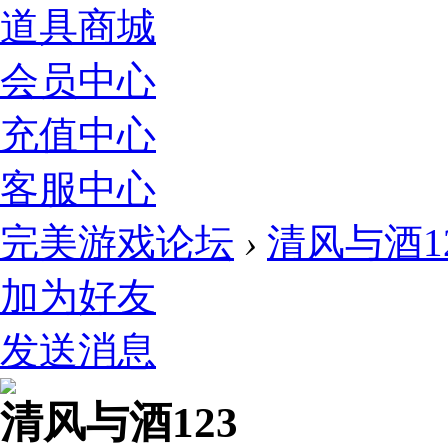
道具商城
会员中心
充值中心
客服中心
完美游戏论坛
›
清风与酒1
加为好友
发送消息
清风与酒123