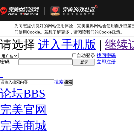
为向您提供良好的网站使用体验，完美世界网站会使用自身或第
Cookie
Cookie
们使用
。若想了解更多，请阅读我们的
政策
。
请选择
进入手机版
|
继续
自动登录
找回密码
密码
立即注册
登录
搜索
搜索
论坛
BBS
完美官网
完美商城