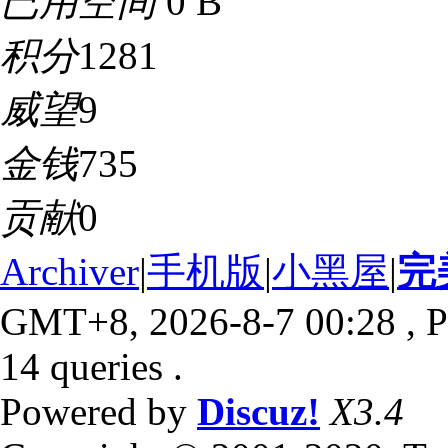
已用空间
0 B
积分
1281
威望
9
金钱
735
贡献
0
Archiver
|
手机版
|
小黑屋
|
完
GMT+8, 2026-8-7 00:28
, P
14 queries .
Powered by
Discuz!
X3.4