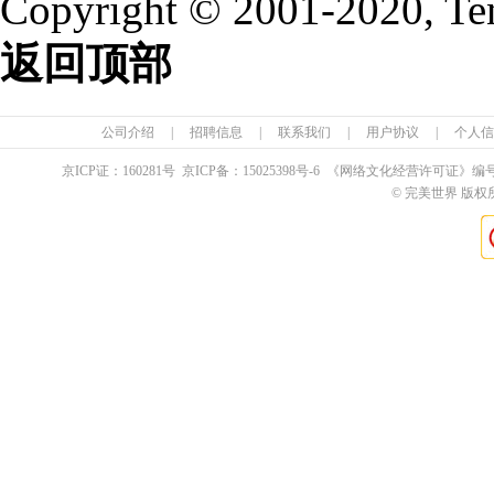
Copyright © 2001-2020, Te
返回顶部
公司介绍
|
招聘信息
|
联系我们
|
用户协议
|
个人信
京ICP证：
160281
号 京ICP备：
15025398
号-6 《网络文化经营许可证》编
© 完美世界 版权所有 Pe