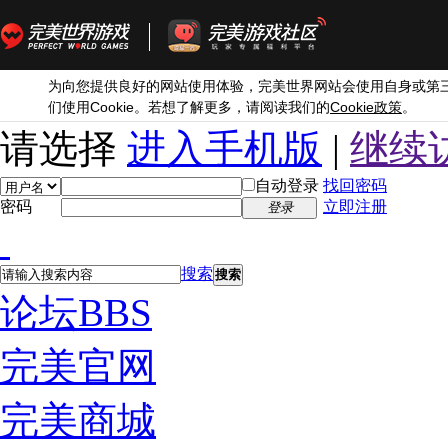
为向您提供良好的网站使用体验，完美世界网站会使用自身或第
Cookie
Cookie
们使用
。若想了解更多，请阅读我们的
政策
。
请选择
进入手机版
|
继续
自动登录
找回密码
密码
立即注册
登录
搜索
搜索
论坛
BBS
完美官网
完美商城