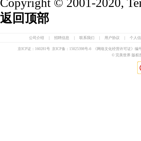
Copyright © 2001-2020, Te
返回顶部
公司介绍
|
招聘信息
|
联系我们
|
用户协议
|
个人信
京ICP证：
160281
号 京ICP备：
15025398
号-6 《网络文化经营许可证》编
© 完美世界 版权所有 Pe