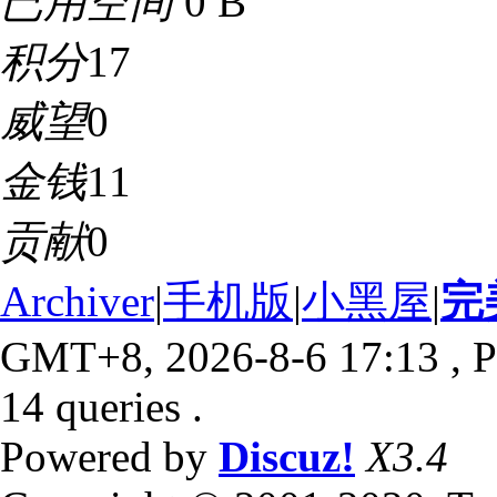
已用空间
0 B
积分
17
威望
0
金钱
11
贡献
0
Archiver
|
手机版
|
小黑屋
|
完
GMT+8, 2026-8-6 17:13
, P
14 queries .
Powered by
Discuz!
X3.4