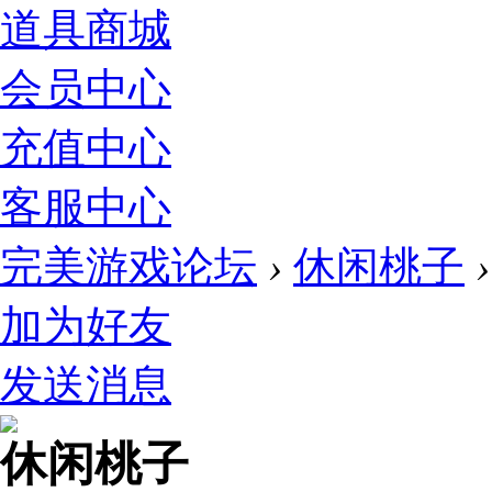
道具商城
会员中心
充值中心
客服中心
完美游戏论坛
›
休闲桃子
›
加为好友
发送消息
休闲桃子