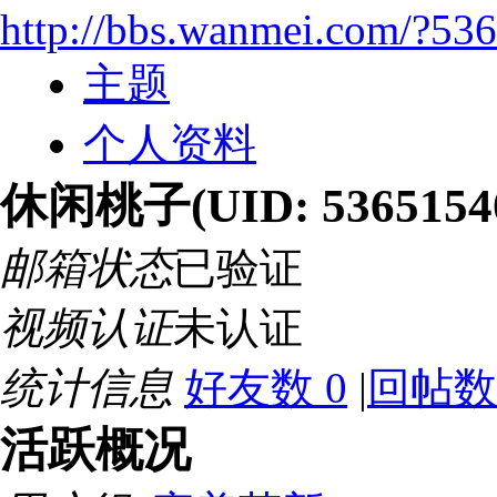
http://bbs.wanmei.com/?53
主题
个人资料
休闲桃子
(UID: 5365154
邮箱状态
已验证
视频认证
未认证
统计信息
好友数 0
|
回帖数
活跃概况