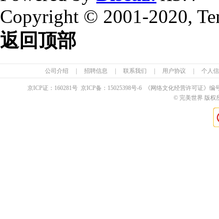
Copyright © 2001-2020, Te
返回顶部
公司介绍
|
招聘信息
|
联系我们
|
用户协议
|
个人信
京ICP证：
160281
号 京ICP备：
15025398
号-6 《网络文化经营许可证》编
© 完美世界 版权所有 Pe