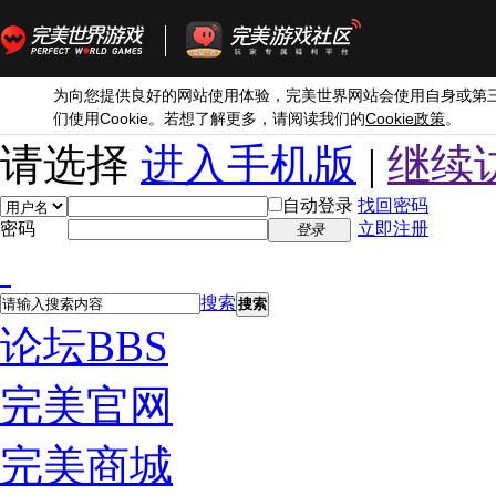
为向您提供良好的网站使用体验，完美世界网站会使用自身或第
Cookie
Cookie
们使用
。若想了解更多，请阅读我们的
政策
。
请选择
进入手机版
|
继续
自动登录
找回密码
密码
立即注册
登录
搜索
搜索
论坛
BBS
完美官网
完美商城