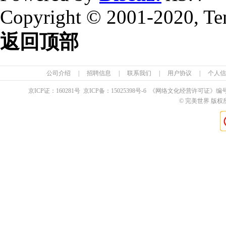
Copyright © 2001-2020, Te
返回顶部
公司介绍
|
招聘信息
|
联系我们
|
用户协议
|
个人信
京ICP证：
160281
号 京ICP备：
15025398
号-6 《网络文化经营许可证》编
© 完美世界 版权所有 Pe