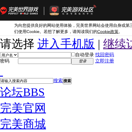
为向您提供良好的网站使用体验，完美世界网站会使用自身或第
Cookie
Cookie
们使用
。若想了解更多，请阅读我们的
政策
。
请选择
进入手机版
|
继续
自动登录
找回密码
密码
立即注册
登录
搜索
搜索
论坛
BBS
完美官网
完美商城