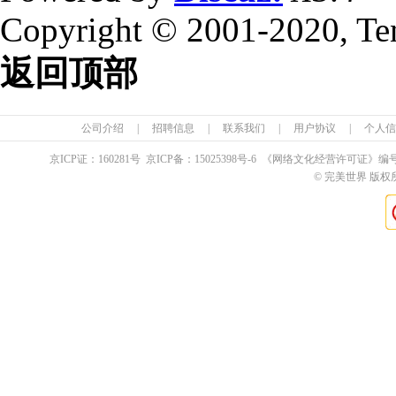
Copyright © 2001-2020, Te
返回顶部
公司介绍
|
招聘信息
|
联系我们
|
用户协议
|
个人信
京ICP证：
160281
号 京ICP备：
15025398
号-6 《网络文化经营许可证》编
© 完美世界 版权所有 Pe