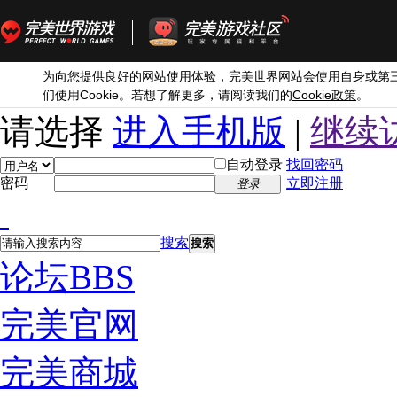
为向您提供良好的网站使用体验，完美世界网站会使用自身或第
Cookie
Cookie
们使用
。若想了解更多，请阅读我们的
政策
。
请选择
进入手机版
|
继续
自动登录
找回密码
密码
立即注册
登录
搜索
搜索
论坛
BBS
完美官网
完美商城