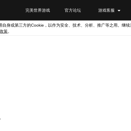
完美世界游戏
官方论坛
游戏客服
Cookie
用自身或第三方的
，以作为安全、技术、分析、推广等之用。继续
政策
。
.