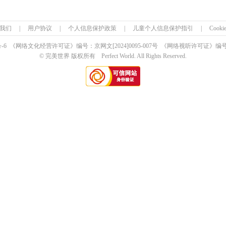
我们
|
用户协议
|
个人信息保护政策
|
儿童个人信息保护指引
|
Cook
号-6 《网络文化经营许可证》编号：京网文
[2024]0095-007号
《网络视听许可证》编号：0
© 完美世界 版权所有 Perfect World. All Rights Reserved.