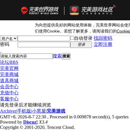
为向您提供良好的网站使用体验，完美世界网站会使
Cookie
Cookie
们使用
。若想了解更多，请阅读我们的
自动登录
找回密码
密码
立即注册
登录
搜索
搜索
论坛
BBS
完美官网
完美商城
道具商城
会员中心
充值中心
客服中心
请先登录后才能继续浏览
Archiver
|
手机版
|
小黑屋
|
完美游戏
GMT+8, 2026-8-7 22:30
, Processed in 0.009878 second(s), 5 queries 
Powered by
Discuz!
X3.4
Copyright © 2001-2020, Tencent Cloud.