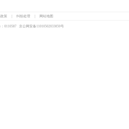
ie政策
|
纠纷处理
|
网站地图
110587
京公网安备
11010502033859号