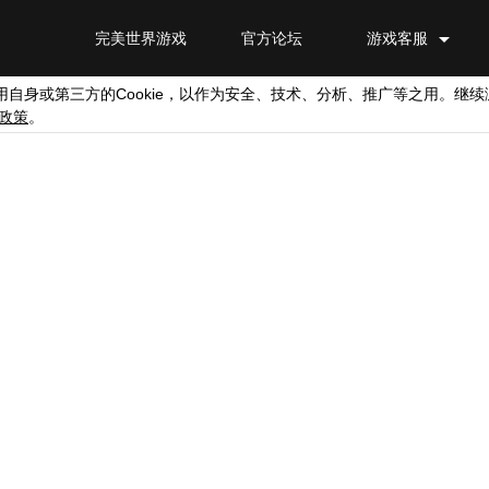
完美世界游戏
官方论坛
游戏客服
Cookie
用自身或第三方的
，以作为安全、技术、分析、推广等之用。继续
政策
。