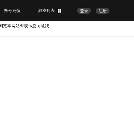
账号充值
游戏列表
登录
注册
浏览本网站即表示您同意我