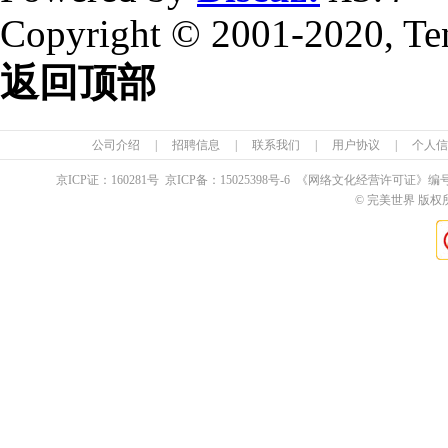
Copyright © 2001-2020, Te
返回顶部
公司介绍
|
招聘信息
|
联系我们
|
用户协议
|
个人信
京ICP证：
160281
号 京ICP备：
15025398
号-6 《网络文化经营许可证》编
© 完美世界 版权所有 Pe