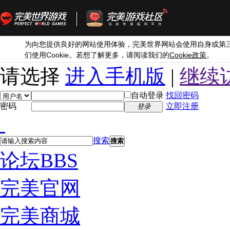
为向您提供良好的网站使用体验，完美世界网站会使用自身或第
Cookie
Cookie
们使用
。若想了解更多，请阅读我们的
政策
。
请选择
进入手机版
|
继续
自动登录
找回密码
密码
立即注册
登录
搜索
搜索
论坛
BBS
完美官网
完美商城