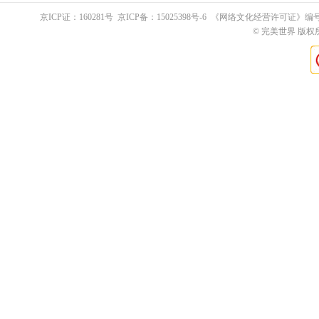
京ICP证：
160281
号 京ICP备：
15025398
号-6 《网络文化经营许可证》编
© 完美世界 版权所有 Pe