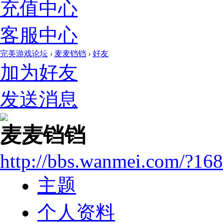
充值中心
客服中心
完美游戏论坛
›
麦麦铛铛
›
好友
加为好友
发送消息
麦麦铛铛
http://bbs.wanmei.com/?16
主题
个人资料