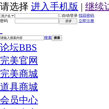
请选择
进入手机版
|
继续
自动登录
找回密码
密码
立即注册
登录
搜索
搜索
论坛
BBS
完美官网
完美商城
道具商城
会员中心