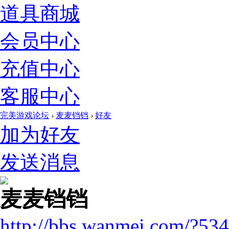
道具商城
会员中心
充值中心
客服中心
完美游戏论坛
›
麦麦铛铛
›
好友
加为好友
发送消息
麦麦铛铛
http://bbs.wanmei.com/?53