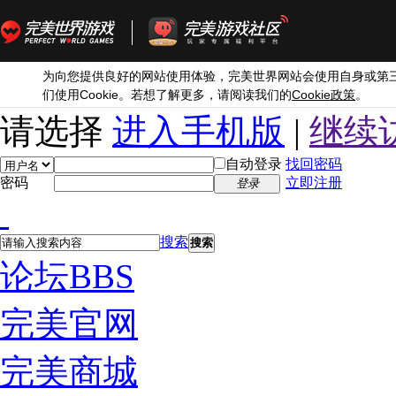
为向您提供良好的网站使用体验，完美世界网站会使用自身或第
Cookie
Cookie
们使用
。若想了解更多，请阅读我们的
政策
。
请选择
进入手机版
|
继续
自动登录
找回密码
密码
立即注册
登录
搜索
搜索
论坛
BBS
完美官网
完美商城