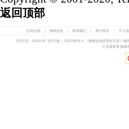
返回顶部
公司介绍
|
招聘信息
|
联系我们
|
用户协议
|
个人信
京ICP证：
160281
号 京ICP备：
15025398
号-6 《网络文化经营许可证》编
© 完美世界 版权所有 Pe