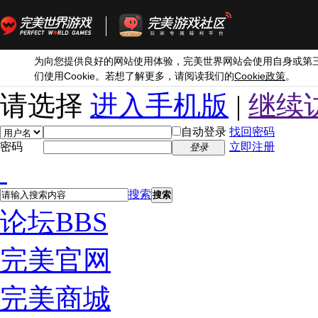
为向您提供良好的网站使用体验，完美世界网站会使用自身或第
Cookie
Cookie
们使用
。若想了解更多，请阅读我们的
政策
。
请选择
进入手机版
|
继续
自动登录
找回密码
密码
立即注册
登录
搜索
搜索
论坛
BBS
完美官网
完美商城