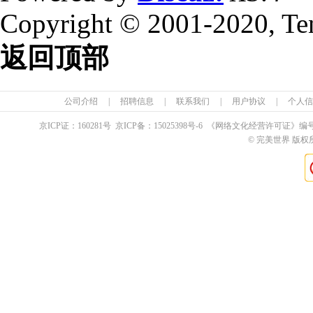
Copyright © 2001-2020, Te
返回顶部
公司介绍
|
招聘信息
|
联系我们
|
用户协议
|
个人信
京ICP证：
160281
号 京ICP备：
15025398
号-6 《网络文化经营许可证》编
© 完美世界 版权所有 Pe