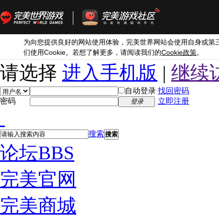
为向您提供良好的网站使用体验，完美世界网站会使用自身或第
Cookie
Cookie
们使用
。若想了解更多，请阅读我们的
政策
。
请选择
进入手机版
|
继续
自动登录
找回密码
密码
立即注册
登录
搜索
搜索
论坛
BBS
完美官网
完美商城