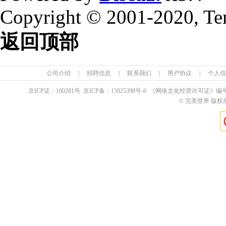
Copyright © 2001-2020, Te
返回顶部
公司介绍
|
招聘信息
|
联系我们
|
用户协议
|
个人信
京ICP证：
160281
号 京ICP备：
15025398
号-6 《网络文化经营许可证》编
© 完美世界 版权所有 Pe