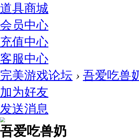
道具商城
会员中心
充值中心
客服中心
完美游戏论坛
›
吾爱吃兽
加为好友
发送消息
吾爱吃兽奶