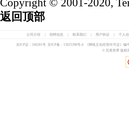
Copyright © 2001-2020, Te
返回顶部
公司介绍
|
招聘信息
|
联系我们
|
用户协议
|
个人信
京ICP证：
160281
号 京ICP备：
15025398
号-6 《网络文化经营许可证》编
© 完美世界 版权所有 Pe