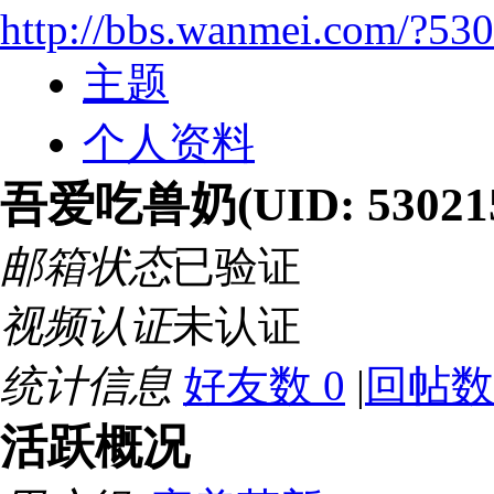
http://bbs.wanmei.com/?53
主题
个人资料
吾爱吃兽奶
(UID: 53021
邮箱状态
已验证
视频认证
未认证
统计信息
好友数 0
|
回帖数 
活跃概况