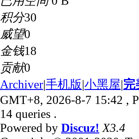
已用空间
0 B
积分
30
威望
0
金钱
18
贡献
0
Archiver
|
手机版
|
小黑屋
|
完
GMT+8, 2026-8-7 15:42
, P
14 queries .
Powered by
Discuz!
X3.4