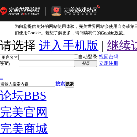
为向您提供良好的网站使用体验，完美世界网站会使用自身或第
Cookie
Cookie
们使用
。若想了解更多，请阅读我们的
政策
。
请选择
进入手机版
|
继续
自动登录
找回密码
密码
立即注册
登录
搜索
搜索
论坛
BBS
完美官网
完美商城