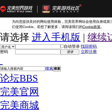
为向您提供良好的网站使用体验，完美世界网站会使用自身或第
Cookie
Cookie
们使用
。若想了解更多，请阅读我们的
政策
。
请选择
进入手机版
|
继续
自动登录
找回密码
密码
立即注册
登录
搜索
搜索
论坛
BBS
完美官网
完美商城