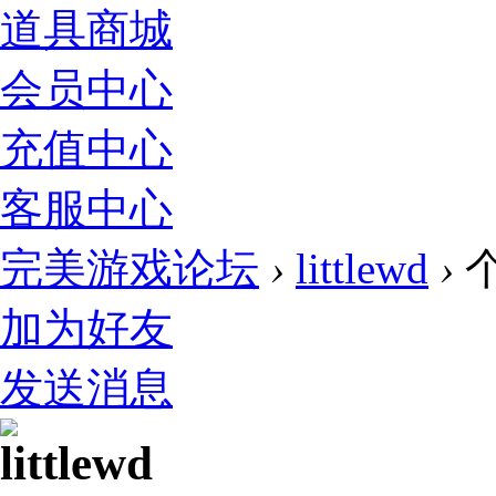
道具商城
会员中心
充值中心
客服中心
完美游戏论坛
›
littlewd
›
加为好友
发送消息
littlewd