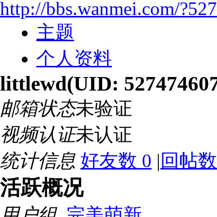
http://bbs.wanmei.com/?52
主题
个人资料
littlewd
(UID: 527474607
邮箱状态
未验证
视频认证
未认证
统计信息
好友数 0
|
回帖数
活跃概况
用户组
完美萌新