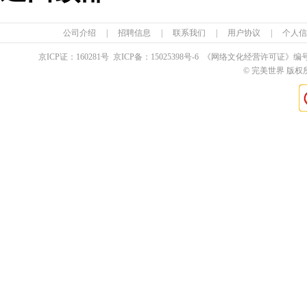
公司介绍
|
招聘信息
|
联系我们
|
用户协议
|
个人信
京ICP证：
160281
号 京ICP备：
15025398
号-6 《网络文化经营许可证》编
© 完美世界 版权所有 Pe