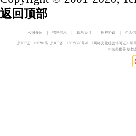
返回顶部
公司介绍
|
招聘信息
|
联系我们
|
用户协议
|
个人信
京ICP证：
160281
号 京ICP备：
15025398
号-6 《网络文化经营许可证》编
© 完美世界 版权所有 Pe