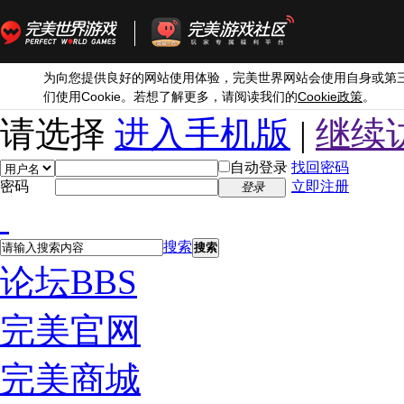
为向您提供良好的网站使用体验，完美世界网站会使用自身或第
Cookie
Cookie
们使用
。若想了解更多，请阅读我们的
政策
。
请选择
进入手机版
|
继续
自动登录
找回密码
密码
立即注册
登录
搜索
搜索
论坛
BBS
完美官网
完美商城