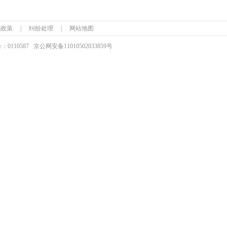
ie政策
|
纠纷处理
|
网站地图
110587
京公网安备
11010502033859号