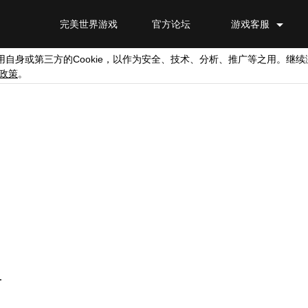
完美世界游戏
官方论坛
游戏客服
Cookie
用自身或第三方的
，以作为安全、技术、分析、推广等之用。继续
政策
。
.