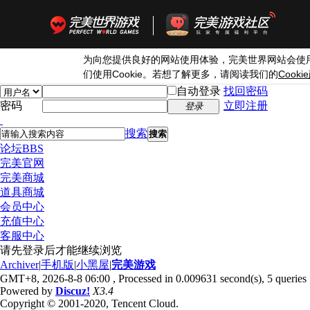
为向您提供良好的网站使用体验，完美世界网站会使
Cookie
Cookie
们使用
。若想了解更多，请阅读我们的
自动登录
找回密码
密码
立即注册
登录
搜索
搜索
论坛
BBS
完美官网
完美商城
道具商城
会员中心
充值中心
客服中心
请先登录后才能继续浏览
Archiver
|
手机版
|
小黑屋
|
完美游戏
GMT+8, 2026-8-8 06:00
, Processed in 0.009631 second(s), 5 queries 
Powered by
Discuz!
X3.4
Copyright © 2001-2020, Tencent Cloud.