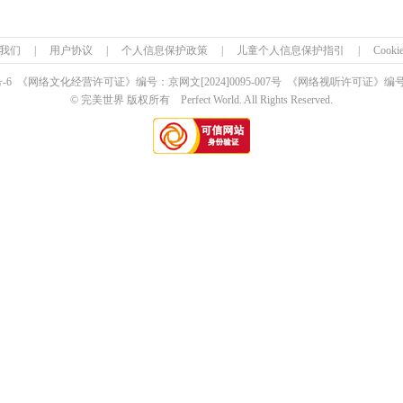
我们
|
用户协议
|
个人信息保护政策
|
儿童个人信息保护指引
|
Cook
号-6 《网络文化经营许可证》编号：京网文
[2024]0095-007号
《网络视听许可证》编号：0
© 完美世界 版权所有 Perfect World. All Rights Reserved.