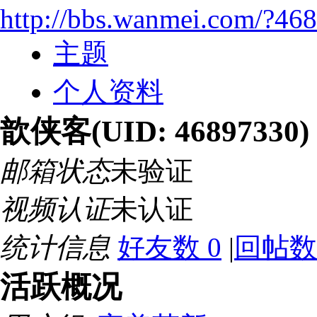
http://bbs.wanmei.com/?46
主题
个人资料
歆侠客
(UID: 46897330)
邮箱状态
未验证
视频认证
未认证
统计信息
好友数 0
|
回帖数
活跃概况