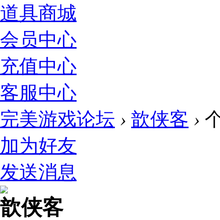
道具商城
会员中心
充值中心
客服中心
完美游戏论坛
›
歆侠客
›
加为好友
发送消息
歆侠客