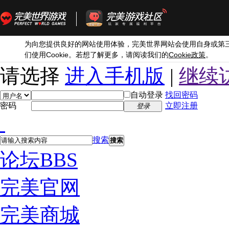
为向您提供良好的网站使用体验，完美世界网站会使用自身或第
Cookie
Cookie
们使用
。若想了解更多，请阅读我们的
政策
。
请选择
进入手机版
|
继续
自动登录
找回密码
密码
立即注册
登录
搜索
搜索
论坛
BBS
完美官网
完美商城