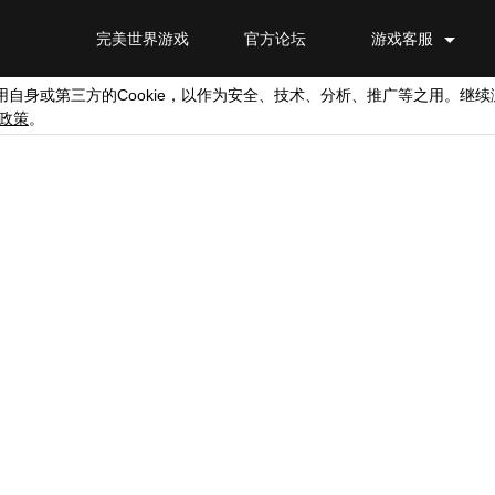
完美世界游戏
官方论坛
游戏客服
Cookie
用自身或第三方的
，以作为安全、技术、分析、推广等之用。继续
政策
。