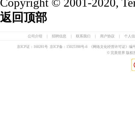
Copyright © 2001-2020, Te
返回顶部
公司介绍
|
招聘信息
|
联系我们
|
用户协议
|
个人信
京ICP证：
160281
号 京ICP备：
15025398
号-6 《网络文化经营许可证》编
© 完美世界 版权所有 Pe