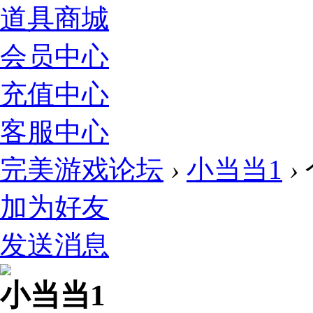
道具商城
会员中心
充值中心
客服中心
完美游戏论坛
›
小当当1
›
加为好友
发送消息
小当当1