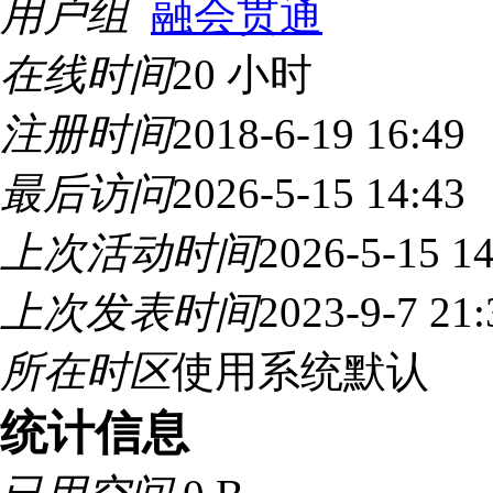
用户组
融会贯通
在线时间
20 小时
注册时间
2018-6-19 16:49
最后访问
2026-5-15 14:43
上次活动时间
2026-5-15 14
上次发表时间
2023-9-7 21:
所在时区
使用系统默认
统计信息