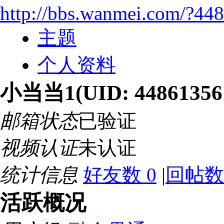
http://bbs.wanmei.com/?44
主题
个人资料
小当当1
(UID: 44861356
邮箱状态
已验证
视频认证
未认证
统计信息
好友数 0
|
回帖数 
活跃概况