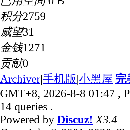
已用空间
0 B
积分
2759
威望
31
金钱
1271
贡献
0
Archiver
|
手机版
|
小黑屋
|
完
GMT+8, 2026-8-8 01:47
, P
14 queries .
Powered by
Discuz!
X3.4