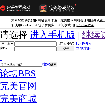
为向您提供良好的网站使用体验，完美世界网站会使用自身或第
Cookie
Cookie
们使用
。若想了解更多，请阅读我们的
政策
。
请选择
进入手机版
|
继续
自动登录
找回密码
密码
立即注册
登录
搜索
搜索
论坛
BBS
完美官网
完美商城