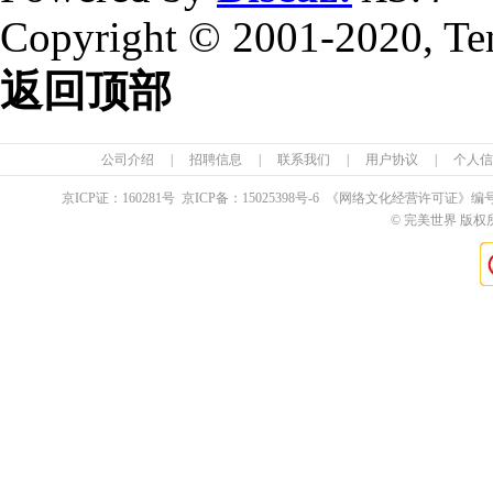
Copyright © 2001-2020, Te
返回顶部
公司介绍
|
招聘信息
|
联系我们
|
用户协议
|
个人信
京ICP证：
160281
号 京ICP备：
15025398
号-6 《网络文化经营许可证》编
© 完美世界 版权所有 Pe