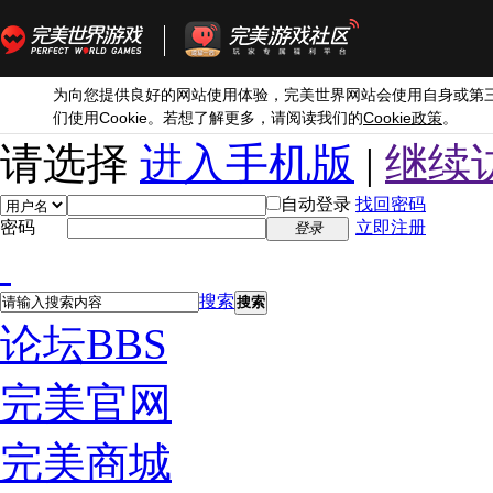
为向您提供良好的网站使用体验，完美世界网站会使用自身或第
Cookie
Cookie
们使用
。若想了解更多，请阅读我们的
政策
。
请选择
进入手机版
|
继续
自动登录
找回密码
密码
立即注册
登录
搜索
搜索
论坛
BBS
完美官网
完美商城