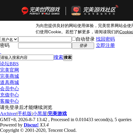
为向您提供良好的网站使用体验，完美世界网站会使
Cookie
Cookie
们使用
。若想了解更多，请阅读我们的
自动登录
找回密码
密码
立即注册
登录
搜索
搜索
论坛
BBS
完美官网
完美商城
道具商城
会员中心
充值中心
客服中心
请先登录后才能继续浏览
Archiver
|
手机版
|
小黑屋
|
完美游戏
GMT+8, 2026-8-7 13:42
, Processed in 0.010433 second(s), 5 queries 
Powered by
Discuz!
X3.4
Copyright © 2001-2020, Tencent Cloud.