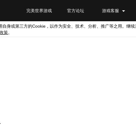
完美世界游戏
官方论坛
游戏客服
Cookie
用自身或第三方的
，以作为安全、技术、分析、推广等之用。继续
政策
。
.