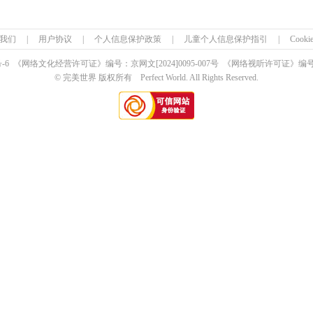
我们
|
用户协议
|
个人信息保护政策
|
儿童个人信息保护指引
|
Cook
号-6 《网络文化经营许可证》编号：京网文
[2024]0095-007号
《网络视听许可证》编号：0
© 完美世界 版权所有 Perfect World. All Rights Reserved.