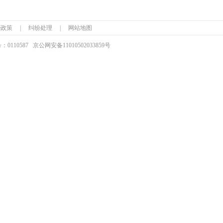
ie政策
|
纠纷处理
|
网站地图
110587
京公网安备
11010502033859号