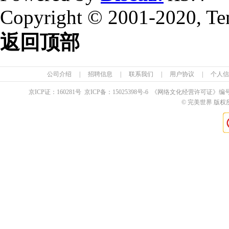
Copyright © 2001-2020, Te
返回顶部
公司介绍
|
招聘信息
|
联系我们
|
用户协议
|
个人信
京ICP证：
160281
号 京ICP备：
15025398
号-6 《网络文化经营许可证》编
© 完美世界 版权所有 Pe