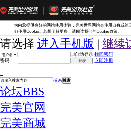
为向您提供良好的网站使用体验，完美世界网站会使用自身或第
Cookie
Cookie
们使用
。若想了解更多，请阅读我们的
政策
。
请选择
进入手机版
|
继续
自动登录
找回密码
密码
立即注册
登录
搜索
搜索
论坛
BBS
完美官网
完美商城