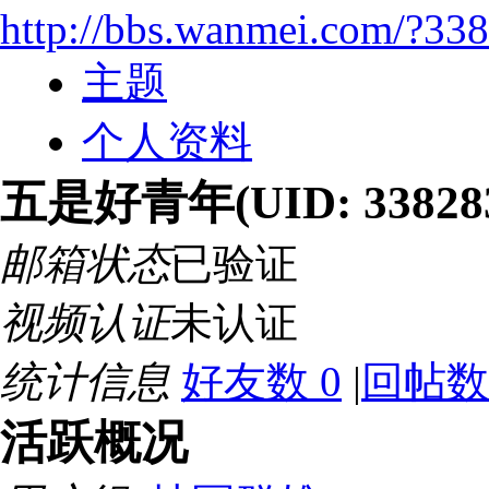
http://bbs.wanmei.com/?33
主题
个人资料
五是好青年
(UID: 33828
邮箱状态
已验证
视频认证
未认证
统计信息
好友数 0
|
回帖数 
活跃概况