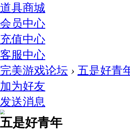
道具商城
会员中心
充值中心
客服中心
完美游戏论坛
›
五是好青
加为好友
发送消息
五是好青年