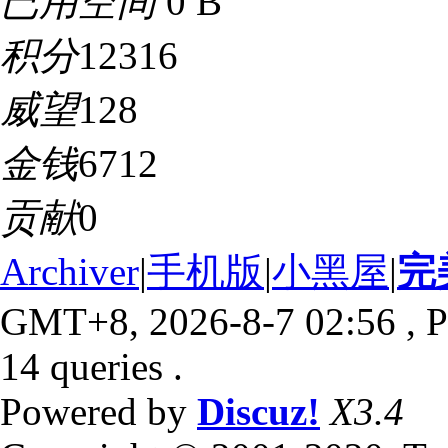
已用空间
0 B
积分
12316
威望
128
金钱
6712
贡献
0
Archiver
|
手机版
|
小黑屋
|
完
GMT+8, 2026-8-7 02:56
, P
14 queries .
Powered by
Discuz!
X3.4