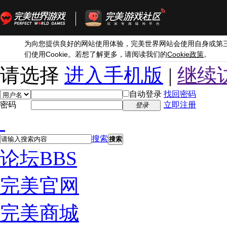
为向您提供良好的网站使用体验，完美世界网站会使用自身或第
Cookie
Cookie
们使用
。若想了解更多，请阅读我们的
政策
。
请选择
进入手机版
|
继续
自动登录
找回密码
密码
立即注册
登录
搜索
搜索
论坛
BBS
完美官网
完美商城