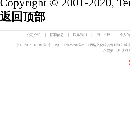
Copyright © 2001-2020, Te
返回顶部
公司介绍
|
招聘信息
|
联系我们
|
用户协议
|
个人信
京ICP证：
160281
号 京ICP备：
15025398
号-6 《网络文化经营许可证》编
© 完美世界 版权所有 Pe