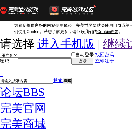
为向您提供良好的网站使用体验，完美世界网站会使用自身或第
Cookie
Cookie
们使用
。若想了解更多，请阅读我们的
政策
。
请选择
进入手机版
|
继续
自动登录
找回密码
密码
立即注册
登录
搜索
搜索
论坛
BBS
完美官网
完美商城