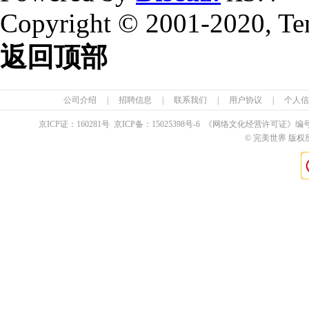
Copyright © 2001-2020, Te
返回顶部
公司介绍
|
招聘信息
|
联系我们
|
用户协议
|
个人信
京ICP证：
160281
号 京ICP备：
15025398
号-6 《网络文化经营许可证》编
© 完美世界 版权所有 Pe