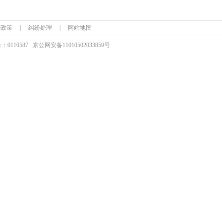
ie政策
|
纠纷处理
|
网站地图
110587
京公网安备
11010502033859号