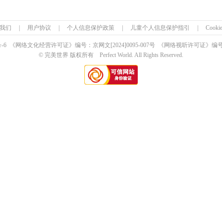
我们
|
用户协议
|
个人信息保护政策
|
儿童个人信息保护指引
|
Cook
号-6 《网络文化经营许可证》编号：京网文
[2024]0095-007号
《网络视听许可证》编号：0
© 完美世界 版权所有 Perfect World. All Rights Reserved.