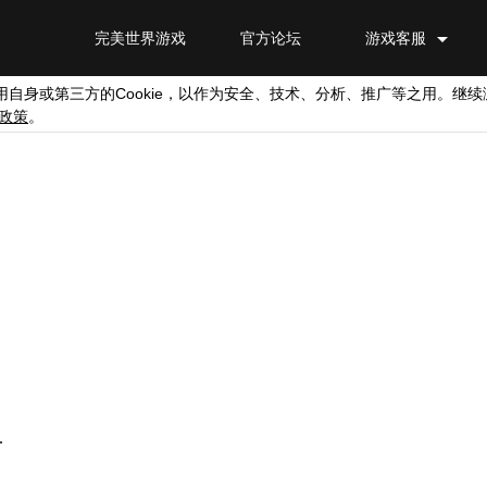
完美世界游戏
官方论坛
游戏客服
Cookie
用自身或第三方的
，以作为安全、技术、分析、推广等之用。继续
政策
。
.