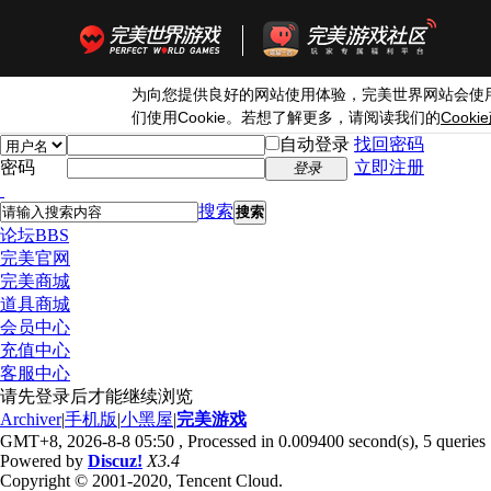
为向您提供良好的网站使用体验，完美世界网站会使
Cookie
Cookie
们使用
。若想了解更多，请阅读我们的
自动登录
找回密码
密码
立即注册
登录
搜索
搜索
论坛
BBS
完美官网
完美商城
道具商城
会员中心
充值中心
客服中心
请先登录后才能继续浏览
Archiver
|
手机版
|
小黑屋
|
完美游戏
GMT+8, 2026-8-8 05:50
, Processed in 0.009400 second(s), 5 queries 
Powered by
Discuz!
X3.4
Copyright © 2001-2020, Tencent Cloud.