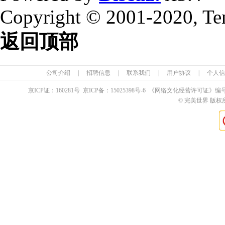
Copyright © 2001-2020, Te
返回顶部
公司介绍
|
招聘信息
|
联系我们
|
用户协议
|
个人信
京ICP证：
160281
号 京ICP备：
15025398
号-6 《网络文化经营许可证》编
© 完美世界 版权所有 Pe