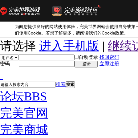
为向您提供良好的网站使用体验，完美世界网站会使用自身或第
Cookie
Cookie
们使用
。若想了解更多，请阅读我们的
政策
。
请选择
进入手机版
|
继续
自动登录
找回密码
密码
立即注册
登录
搜索
搜索
论坛
BBS
完美官网
完美商城