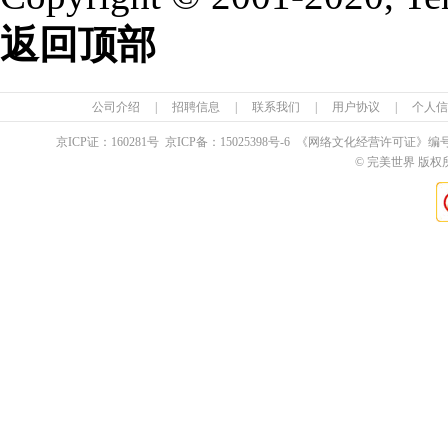
返回顶部
公司介绍
|
招聘信息
|
联系我们
|
用户协议
|
个人信
京ICP证：
160281
号 京ICP备：
15025398
号-6 《网络文化经营许可证》编
© 完美世界 版权所有 Pe