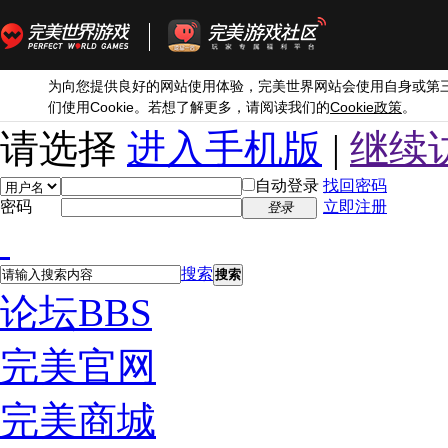
为向您提供良好的网站使用体验，完美世界网站会使用自身或第
Cookie
Cookie
们使用
。若想了解更多，请阅读我们的
政策
。
请选择
进入手机版
|
继续
自动登录
找回密码
密码
立即注册
登录
搜索
搜索
论坛
BBS
完美官网
完美商城