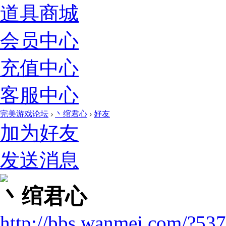
道具商城
会员中心
充值中心
客服中心
完美游戏论坛
›
丶绾君心
›
好友
加为好友
发送消息
丶绾君心
http://bbs.wanmei.com/?53