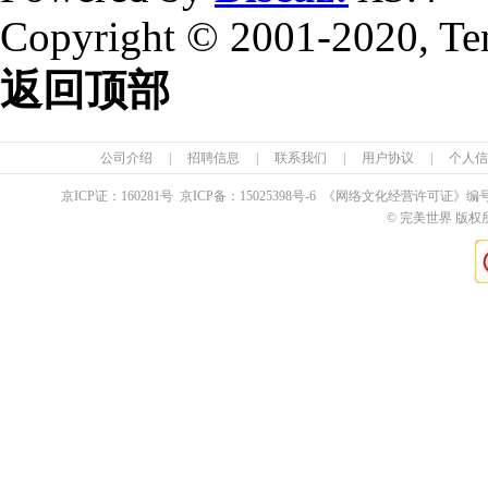
Copyright © 2001-2020, Te
返回顶部
公司介绍
|
招聘信息
|
联系我们
|
用户协议
|
个人信
京ICP证：
160281
号 京ICP备：
15025398
号-6 《网络文化经营许可证》编
© 完美世界 版权所有 Pe