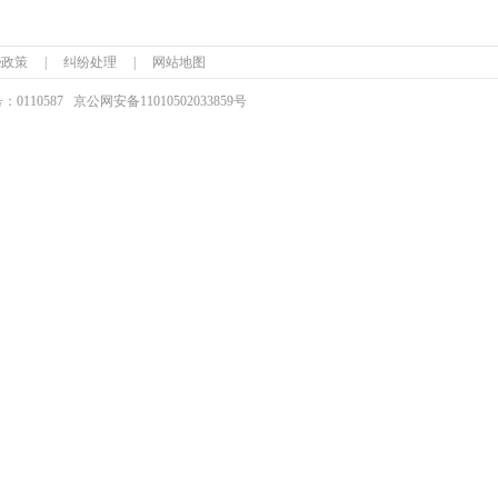
ie政策
|
纠纷处理
|
网站地图
110587
京公网安备
11010502033859号