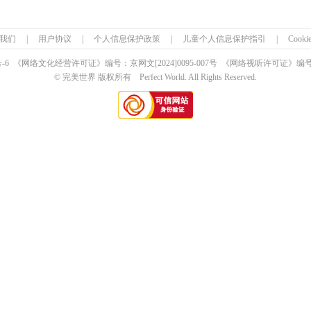
我们
|
用户协议
|
个人信息保护政策
|
儿童个人信息保护指引
|
Cook
号-6 《网络文化经营许可证》编号：京网文
[2024]0095-007号
《网络视听许可证》编号：0
© 完美世界 版权所有 Perfect World. All Rights Reserved.