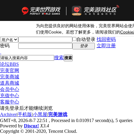
为向您提供良好的网站使用体验，完美世界网站会使
Cookie
Cookie
们使用
。若想了解更多，请阅读我们的
自动登录
找回密码
密码
立即注册
登录
搜索
搜索
论坛
BBS
完美官网
完美商城
道具商城
会员中心
充值中心
客服中心
请先登录后才能继续浏览
Archiver
|
手机版
|
小黑屋
|
完美游戏
GMT+8, 2026-8-7 22:51
, Processed in 0.010917 second(s), 5 queries 
Powered by
Discuz!
X3.4
Copyright © 2001-2020, Tencent Cloud.