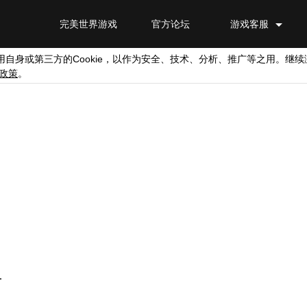
完美世界游戏
官方论坛
游戏客服
Cookie
用自身或第三方的
，以作为安全、技术、分析、推广等之用。继续
政策
。
.